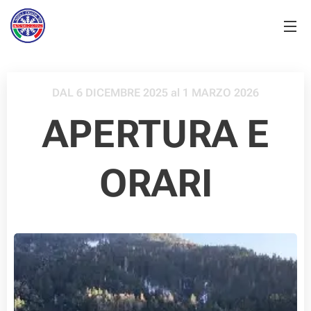
DAL 6 DICEMBRE 2025 al 1 MARZO 2026
APERTURA E
ORARI